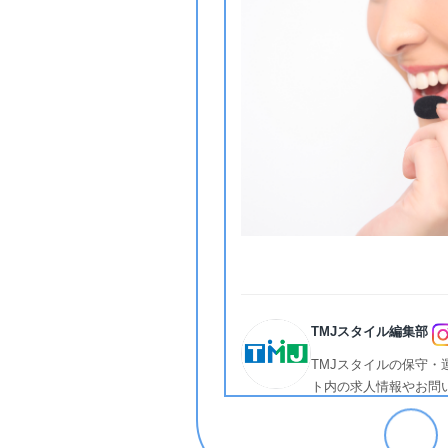
TMJスタイル編集部
TMJスタイルの保守・
ト内の求人情報やお問
います。 応募前に知
うために、コラムをま