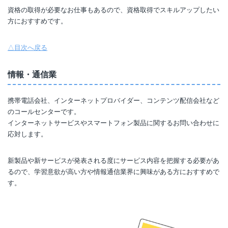
資格の取得が必要なお仕事もあるので、資格取得でスキルアップしたい
方におすすめです。
△目次へ戻る
情報・通信業
携帯電話会社、インターネットプロバイダー、コンテンツ配信会社など
のコールセンターです。
インターネットサービスやスマートフォン製品に関するお問い合わせに
応対します。
新製品や新サービスが発表される度にサービス内容を把握する必要があ
るので、学習意欲が高い方や情報通信業界に興味がある方におすすめで
す。