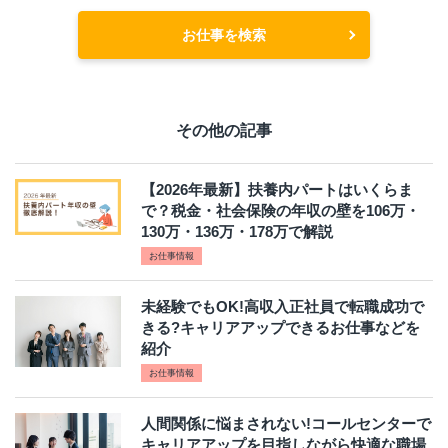
お仕事を検索
その他の記事
【2026年最新】扶養内パートはいくらま
で？税金・社会保険の年収の壁を106万・
130万・136万・178万で解説
お仕事情報
未経験でもOK!高収入正社員で転職成功で
きる?キャリアアップできるお仕事などを
紹介
お仕事情報
人間関係に悩まされない!コールセンターで
キャリアアップを目指しながら快適な職場