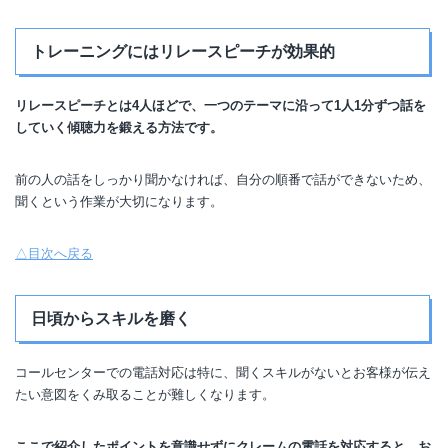
トレーニングにはリレースピーチが効果的
リレースピーチとは4人ほどで、一つのテーマに沿って1人1分ずつ話を
していく傾聴力を鍛える方法です。
前の人の話をしっかり聞かなければ、自分の順番で話ができないため、
聞くという作業が大切になります。
△目次へ戻る
日頃からスキルを磨く
コールセンターでの電話対応は特に、聞くスキルがないとお客様が伝え
たい意図をくみ取ることが難しくなります。
ここで紹介したポイントを意識せずにクレームの電話を対応すると、お