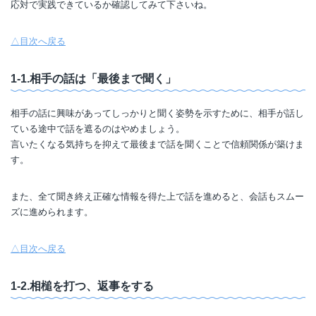
応対で実践できているか確認してみて下さいね。
△目次へ戻る
1-1.相手の話は「最後まで聞く」
相手の話に興味があってしっかりと聞く姿勢を示すために、相手が話し
ている途中で話を遮るのはやめましょう。
言いたくなる気持ちを抑えて最後まで話を聞くことで信頼関係が築けま
す。
また、全て聞き終え正確な情報を得た上で話を進めると、会話もスムー
ズに進められます。
△目次へ戻る
1-2.相槌を打つ、返事をする