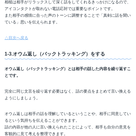
相槌は相手がリラックスして深く話をしてくれるきっかけになるので、
アイコンタクトが取れない電話応対では重要なポイントです。
また相手の感情に合った声のトーンに調整することで「真剣に話を聞い
ている」思いを伝えられます。
△目次へ戻る
1-3.オウム返し（バックトラッキング）をする
オウム返し（バックトラッキング）とは相手の話した内容を繰り返すこ
とです。
完全に同じ文言を繰り返す必要はなく、話の要点をまとめて言い換える
ようにしましょう。
オウム返しは相手の話を理解しているということや、相手に同意してい
るという気持ちを伝えることができます。
話の内容が他の人に言い換えられたことによって、相手も自分の意見を
客観的に見て考えを整理できます。