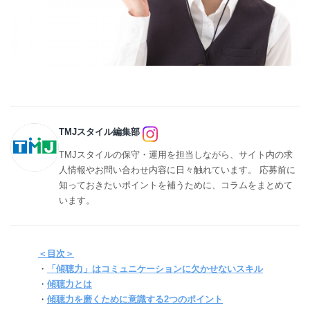
TMJスタイル編集部
TMJスタイルの保守・運用を担当しながら、サイト内の求
人情報やお問い合わせ内容に日々触れています。 応募前に
知っておきたいポイントを補うために、コラムをまとめて
います。
＜目次＞
・
「傾聴力」はコミュニケーションに欠かせないスキル
・
傾聴力とは
・
傾聴力を磨くために意識する2つのポイント