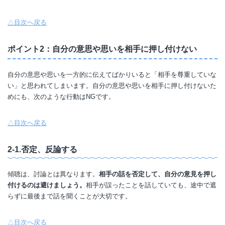
△目次へ戻る
ポイント2：自分の意思や思いを相手に押し付けない
自分の意思や思いを一方的に伝えてばかりいると「相手を尊重していな
い」と思われてしまいます。自分の意思や思いを相手に押し付けないた
めにも、次のような行動はNGです。
△目次へ戻る
2-1.否定、反論する
傾聴は、討論とは異なります。
相手の話を否定して、自分の意見を押し
付けるのは避けましょう。
相手が誤ったことを話していても、途中で遮
らずに最後まで話を聞くことが大切です。
△目次へ戻る