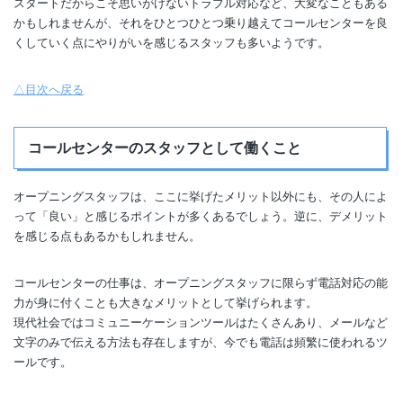
スタートだからこそ思いがけないトラブル対応など、大変なこともある
かもしれませんが、それをひとつひとつ乗り越えてコールセンターを良
くしていく点にやりがいを感じるスタッフも多いようです。
△目次へ戻る
コールセンターのスタッフとして働くこと
オープニングスタッフは、ここに挙げたメリット以外にも、その人によ
って「良い」と感じるポイントが多くあるでしょう。逆に、デメリット
を感じる点もあるかもしれません。
コールセンターの仕事は、オープニングスタッフに限らず電話対応の能
力が身に付くことも大きなメリットとして挙げられます。
現代社会ではコミュニーケーションツールはたくさんあり、メールなど
文字のみで伝える方法も存在しますが、今でも電話は頻繁に使われるツ
ールです。