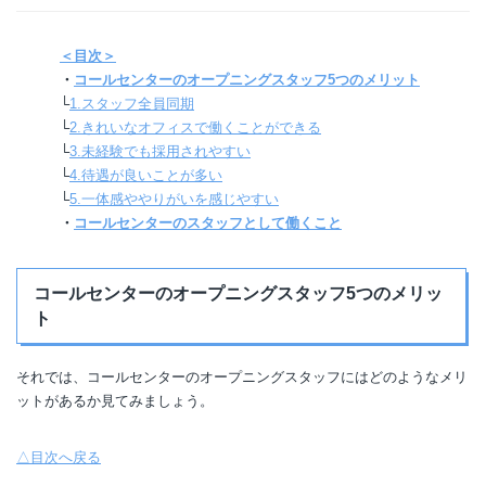
＜目次＞
・
コールセンターのオープニングスタッフ5つのメリット
└
1.スタッフ全員同期
└
2.きれいなオフィスで働くことができる
└
3.未経験でも採用されやすい
└
4.待遇が良いことが多い
└
5.一体感ややりがいを感じやすい
・
コールセンターのスタッフとして働くこと
コールセンターのオープニングスタッフ5つのメリッ
ト
それでは、コールセンターのオープニングスタッフにはどのようなメリ
ットがあるか見てみましょう。
△目次へ戻る