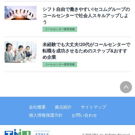
シフト自由で働きやすい!セコムグループの
コールセンターで社会人スキルアップしよ
う
コールセンター業界情報
未経験でも大丈夫!20代がコールセンターで
転職を成功させるためのステップ&おすす
め企業
コールセンター業界情報
会社概要
拠点紹介
サイトマップ
個人情報保護方針
お問い合わせ
© 2019 TMJ, Inc All Rights Reserved.