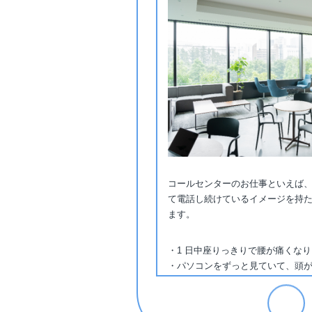
コールセンターのお仕事といえば
て電話し続けているイメージを持
ます。
・1 日中座りっきりで腰が痛くな
・パソコンをずっと見ていて、頭
と心配される方もいるでしょう。
でもそのようなことはありません