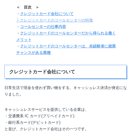
＜ 目次 ＞
・
クレジットカード会社について
└ クレジットカードのコールセンターの特徴
・
コールセンターの仕事内容
・
クレジットカードのコールセンターだから得られる働く
メリット
・
クレジットカードのコールセンターは、未経験者に就業
チャンスがある業種
クレジットカード会社について
日常生活で現金を使わず買い物をする、キャッシュレス決済が身近にな
りました。
キャッシュレスサービスを提供している企業は、
・交通費系 IC カード(プリペイドカード)
・銀行系カード(デビットカード)
と並び、クレジットカード会社はその一つです。