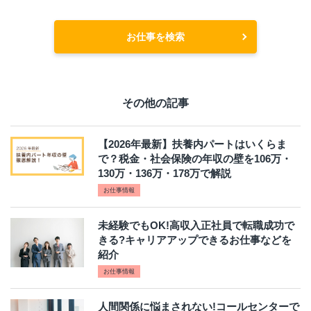
お仕事を検索
その他の記事
【2026年最新】扶養内パートはいくらま
で？税金・社会保険の年収の壁を106万・
130万・136万・178万で解説
お仕事情報
未経験でもOK!高収入正社員で転職成功で
きる?キャリアアップできるお仕事などを
紹介
お仕事情報
人間関係に悩まされない!コールセンターで