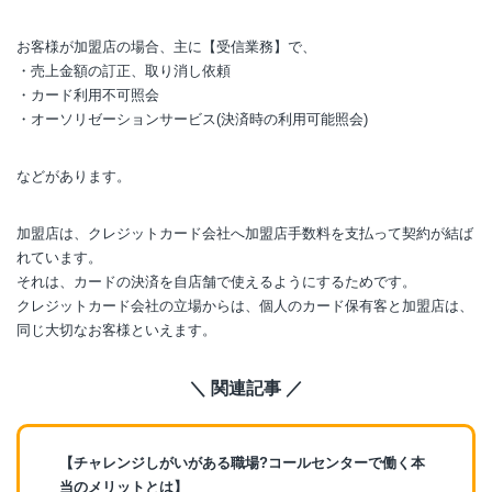
お客様が加盟店の場合、主に【受信業務】で、
・売上金額の訂正、取り消し依頼
・カード利用不可照会
・オーソリゼーションサービス(決済時の利用可能照会)
などがあります。
加盟店は、クレジットカード会社へ加盟店手数料を支払って契約が結ば
れています。
それは、カードの決済を自店舗で使えるようにするためです。
クレジットカード会社の立場からは、個人のカード保有客と加盟店は、
同じ大切なお客様といえます。
＼ 関連記事 ／
【チャレンジしがいがある職場?コールセンターで働く本
当のメリットとは】