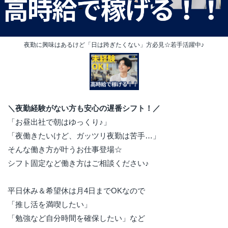
夜勤に興味はあるけど「日は跨ぎたくない」方必見☆若手活躍中♪
＼夜勤経験がない方も安心の遅番シフト！／
「お昼出社で朝はゆっくり♪」
「夜働きたいけど、ガッツリ夜勤は苦手…」
そんな働き方が叶うお仕事登場☆
シフト固定など働き方はご相談ください♪
平日休み＆希望休は月4日までOKなので
「推し活を満喫したい」
「勉強など自分時間を確保したい」など