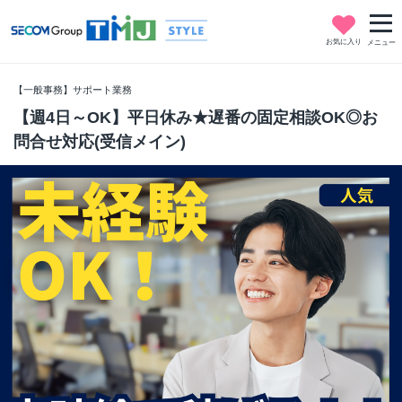
お気に入り
メニュー
【一般事務】サポート業務
【週4日～OK】平日休み★遅番の固定相談OK◎お
問合せ対応(受信メイン)