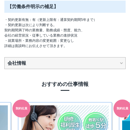
【労働条件明示の補足】
・契約更新有無：有（更新上限有：通算契約期間5年まで）
・契約更新は次により判断する。
契約期間満了時の業務量、勤務成績・態度、能力、
会社の経営状況・従事している業務の進捗状況
・就業場所・業務内容の変更範囲：変更なし
詳細は面談時にお伝えさせて頂きます。
会社情報
おすすめの仕事情報
契約社員
契約社員