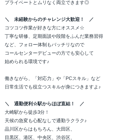
プライベートとムリなく両立できます◎
＼ 未経験からのチャレンジ大歓迎！ ／
コツコツ作業が好きな方にオススメ☆
丁寧な研修、定期面談や段階をふんだ業務習得
など、フォロー体制もバッチリなので
コールセンターデビューの方でも安心して
始められる環境です♪
働きながら、「対応力」や「PCスキル」など
日常生活でも役立つスキルが身につきますよ♪
＼ 通勤便利☆駅からほぼ直結！ ／
大崎駅から徒歩3分！
天候の急変も心配なしで通勤ラクラク♪
品川区からはもちろん、大田区、
目黒区、港区、中央区、渋谷区、