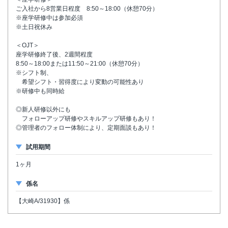
ご入社から8営業日程度 8:50～18:00（休憩70分）
※座学研修中は参加必須
※土日祝休み
＜OJT＞
座学研修終了後、2週間程度
8:50～18:00または11:50～21:00（休憩70分）
※シフト制、
希望シフト・習得度により変動の可能性あり
※研修中も同時給
◎新人研修以外にも
フォローアップ研修やスキルアップ研修もあり！
◎管理者のフォロー体制により、定期面談もあり！
試用期間
1ヶ月
係名
【大崎A/31930】係