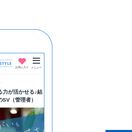
お気に入り
メニュー
ー
る力が活かせる♪結
のSV（管理者）