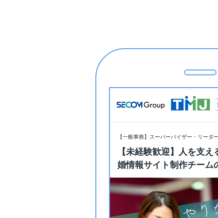
【一般事務】スーパーバイザー・リーダ
【未経験歓迎】人を支え
婚情報サイト制作チーム