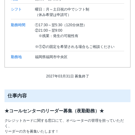
シフト
曜日：月～土日祝の中でシフト制
（休み希望は申請可）
勤務時間
①17:30～翌5:30（120分休憩）
②21:00～翌9:00
※残業：発生の可能性有
※①②の固定を希望される場合もご相談ください
勤務地
福岡県福岡市中央区
2027年03月31日 募集終了
仕事内容
★コールセンターのリーダー募集（夜勤勤務）★
クレジットカードに関する窓口にて、オペレーターの管理を担っていただ
く、
リーダーの方を募集いたします！