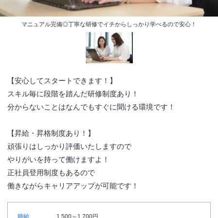
マニュアル完備◎丁寧な研修でイチからしっかり学べるので安心！
【安心してスタートできます！】
スキル毎に段階を踏んだ研修制度あり！
分からないことはなんでもすぐに聞ける環境です！
【昇給・昇格制度あり！】
頑張りはしっかり評価いたしますので
やりがいを持って働けますよ！
正社員登用制度もあるので
働きながらキャリアアップが可能です！
時給
1,500～1,700円