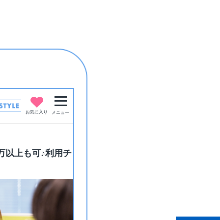
お気に入り
メニュー
万以上も可♪利用チ