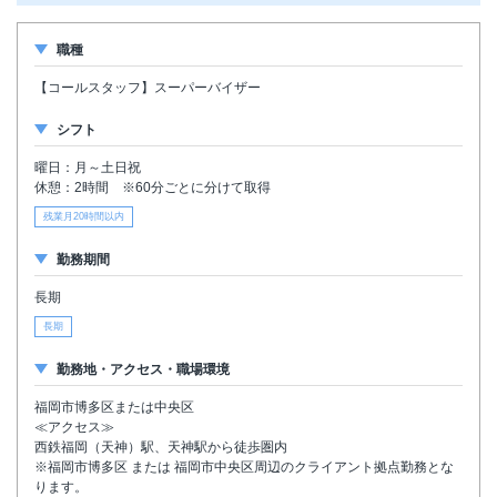
職種
【コールスタッフ】スーパーバイザー
シフト
曜日：月～土日祝
休憩：2時間 ※60分ごとに分けて取得
残業月20時間以内
勤務期間
長期
長期
勤務地・アクセス・職場環境
福岡市博多区または中央区
≪アクセス≫
西鉄福岡（天神）駅、天神駅から徒歩圏内
※福岡市博多区 または 福岡市中央区周辺のクライアント拠点勤務とな
ります。