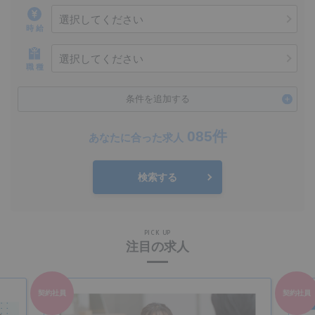
選択してください
時 給
選択してください
職 種
条件を追加する
085件
あなたに合った求人
検索する
PICK UP
注目の求人
契約社員
契約社員