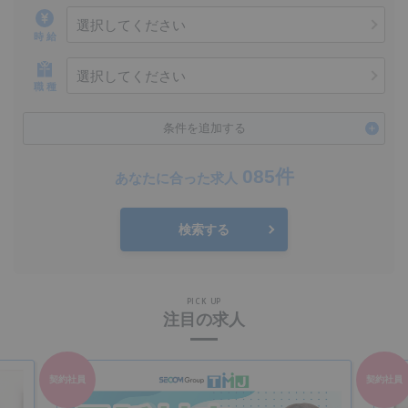
選択してください
時 給
選択してください
職 種
条件を追加する
085件
あなたに合った求人
検索する
PICK UP
注目の求人
契約社員
契約社員