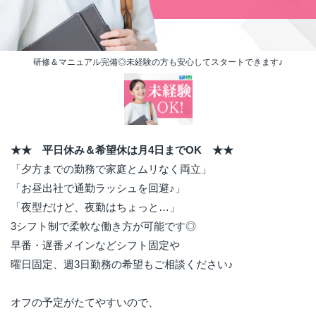
研修＆マニュアル完備◎未経験の方も安心してスタートできます♪
★★ 平日休み＆希望休は月4日までOK ★★
「夕方までの勤務で家庭とムリなく両立」
「お昼出社で通勤ラッシュを回避♪」
「夜型だけど、夜勤はちょっと…」
3シフト制で柔軟な働き方が可能です◎
早番・遅番メインなどシフト固定や
曜日固定、週3日勤務の希望もご相談ください♪
オフの予定がたてやすいので、