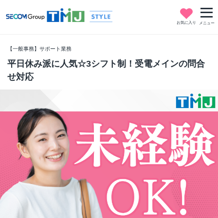
お気に入り
メニュー
【一般事務】サポート業務
平日休み派に人気☆3シフト制！受電メインの問合
せ対応