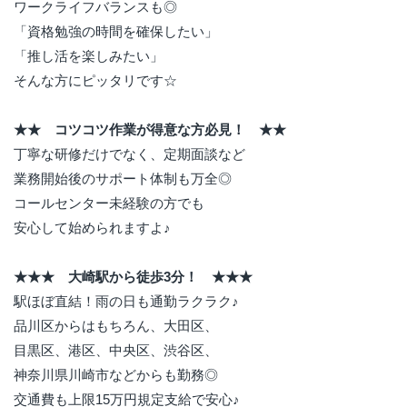
ワークライフバランスも◎
「資格勉強の時間を確保したい」
「推し活を楽しみたい」
そんな方にピッタリです☆
★★ コツコツ作業が得意な方必見！ ★★
丁寧な研修だけでなく、定期面談など
業務開始後のサポート体制も万全◎
コールセンター未経験の方でも
安心して始められますよ♪
★★★ 大崎駅から徒歩3分！ ★★★
駅ほぼ直結！雨の日も通勤ラクラク♪
品川区からはもちろん、大田区、
目黒区、港区、中央区、渋谷区、
神奈川県川崎市などからも勤務◎
交通費も上限15万円規定支給で安心♪