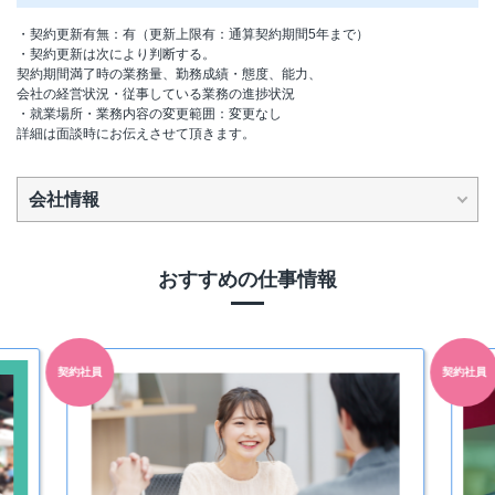
・契約更新有無：有（更新上限有：通算契約期間5年まで）
・契約更新は次により判断する。
契約期間満了時の業務量、勤務成績・態度、能力、
会社の経営状況・従事している業務の進捗状況
・就業場所・業務内容の変更範囲：変更なし
詳細は面談時にお伝えさせて頂きます。
会社情報
おすすめの仕事情報
契約社員