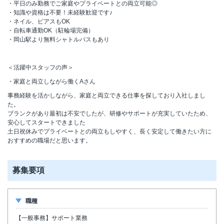
・平日のみ勤務でご家庭やプライベートとの両立可能◎
・知識や資格は不要！未経験歓迎です♪
・ネイル、ピアスもOK
・自転車通勤OK（駐輪場完備）
・岡山駅より無料シャトルバスもあり
＜活躍中スタッフの声＞
・家庭と両立しながら働くAさん
事務経験を活かしながら、家庭と両立できる仕事を探しており入社しまし
た。
ブランクがあり最初は不安でしたが、研修やサポートが充実していたため、
安心してスタートできました
土日祝休みでプライベートとの両立もしやすく、長く安定して働きたい方に
おすすめの職場だと思います。
募集要項
職種
【一般事務】サポート業務