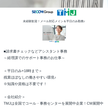
未経験歓迎！メール対応メイン＆平日のみ勤務♪
■請求書チェックなどアシスタント事務
～経理課でのサポート事務のお仕事～
＜平日のみ×18時まで＞
残業ほぼなしの働きやすい環境♪
※知識や資格は不要です！
＜会社紹介＞
TMJは全国でコール・事務センターを展開中企業！CM展開中