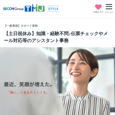
お気に入り
メニュー
【一般事務】サポート業務
【土日祝休み】知識・経験不問♪伝票チェックやメ
ール対応等のアシスタント事務