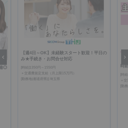
【週4日～OK】未経験スタート歓迎！平日の
み★手続き・お問合せ対応
【
時
備◎
[時給]1350円～1550円
vious
Next
＋交通費規定支給（月上限15万円）
[時給
[勤務地(都道府県)] 埼玉県
＋交
[勤