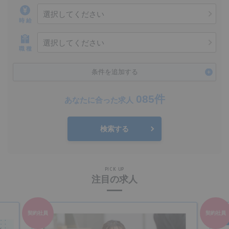
選択してください
時 給
選択してください
職 種
条件を追加する
085件
あなたに合った求人
検索する
PICK UP
注目の求人
契約社員
契約社員