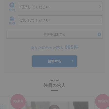
選択してください
時 給
選択してください
職 種
条件を追加する
085件
あなたに合った求人
検索する
PICK UP
注目の求人
契約社員
契約社員