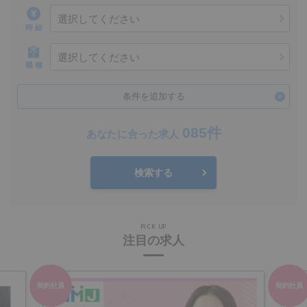
選択してください
時 給
選択してください
職 種
条件を追加する
085件
あなたに合った求人
検索する
PICK UP
注目の求人
契約社員
契約社員