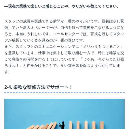
―現在の業務で楽しいと感じることや、やりがいを教えてください。
スタッフの成長を実感できる瞬間が一番のやりがいです。最初は少し緊
張していた新人オペレーターが、自信を持って業務をこなせるようにな
ると、本当にうれしいです。コールセンターでは、育成を通じてスタッ
フが成長していく姿を見るのが一番の喜びです。
また、スタッフとのコミュニケーションでは「メリハリをつけること」
を意識しています。仕事中は集中して取り組む一方で、時には雑談を交
えて息抜きの時間を作るようにしています。「じゃあ、今からまた頑張
ろうね！」と声をかけることで、良い雰囲気を保つよう心がけていま
す。
2-4. 柔軟な研修方法でサポート！