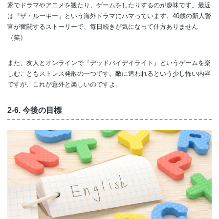
家でドラマやアニメを観たり、ゲームをしたりするのが趣味です。最近
は『ザ・ルーキー』という海外ドラマにハマっています。40歳の新人警
官が奮闘するストーリーで、毎日続きが気になって仕方ありません
（笑）
また、友人とオンラインで『デッドバイデイライト』というゲームを楽
しむこともストレス発散の一つです。敵に追われるという少し怖い内容
ですが、これが意外と楽しいのですよ。
2-6. 今後の目標