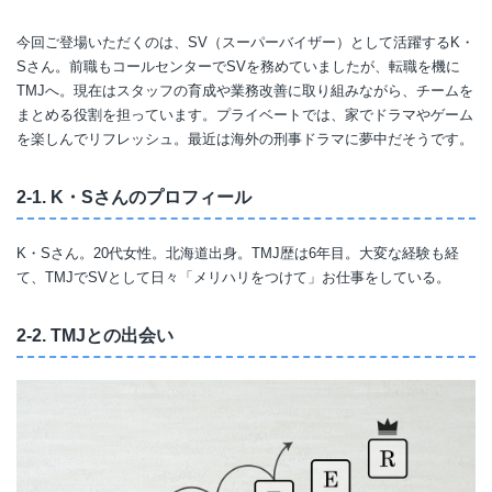
今回ご登場いただくのは、SV（スーパーバイザー）として活躍するK・
Sさん。前職もコールセンターでSVを務めていましたが、転職を機に
TMJへ。現在はスタッフの育成や業務改善に取り組みながら、チームを
まとめる役割を担っています。プライベートでは、家でドラマやゲーム
を楽しんでリフレッシュ。最近は海外の刑事ドラマに夢中だそうです。
2-1. K・Sさんのプロフィール
K・Sさん。20代女性。北海道出身。TMJ歴は6年目。大変な経験も経
て、TMJでSVとして日々「メリハリをつけて」お仕事をしている。
2-2. TMJとの出会い