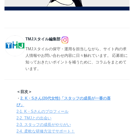
TMJスタイル編集部
TMJスタイルの保守・運用を担当しながら、サイト内の求
人情報やお問い合わせ内容に日々触れています。 応募前に
知っておきたいポイントを補うために、コラムをまとめて
います。
＜目次＞
・
2. K・Sさん(20代女性)「スタッフの成長が一番の喜
び」
2-1. K・Sさんのプロフィール
2-2. TMJとの出会い
2-3. スタッフの成長がやりがい
2-4. 柔軟な研修方法でサポート！