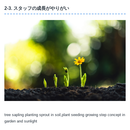
2-3. スタッフの成長がやりがい
tree sapling planting sprout in soil,plant seeding growing step concept in
garden and sunlight