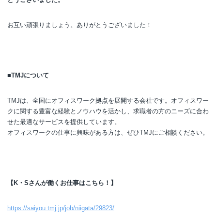
お互い頑張りましょう。ありがとうございました！
■TMJについて
TMJは、全国にオフィスワーク拠点を展開する会社です。オフィスワー
クに関する豊富な経験とノウハウを活かし、求職者の方のニーズに合わ
せた最適なサービスを提供しています。
オフィスワークの仕事に興味がある方は、ぜひTMJにご相談ください。
【K・Sさんが働くお仕事はこちら！】
https://saiyou.tmj.jp/job/niigata/29823/