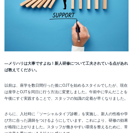
―メリハリは大事ですよね！新人研修について工夫されている点があれ
ば教えてください。
以前は、座学を数日間行った後にOJTを始めるスタイルでしたが、現在
は座学とOJTを同日に行う方法に変更しました。午前中に学んだことを
午後にすぐ実践することで、スタッフの知識の定着が早くなりました。
さらに、入社時に「ソーシャルタイプ診断」を実施し、新人の性格や学
び方に合った講師をつけるようにしています。これにより、研修の効果
が格段に上がりました。スタッフが働きやすい環境を整えるために、常