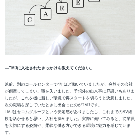
―TMJに入社されたきっかけを教えてください。
以前、別のコールセンターで4年ほど働いていましたが、突然その会社
が倒産してしまい、職を失いました。予想外の出来事に戸惑いもありま
したが、これを機に新しい環境で再スタートを切ろうと決意しました。
次の職場を探していたときに出会ったのがTMJです。
TMJはセコムグループという安定感がありましたし、これまでのSV経
験を活かせると思い、入社を決めました。実際に働いてみると、従業員
を大切にする姿勢や、柔軟な働き方ができる環境に魅力を感じていま
す。