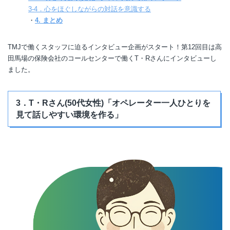
3-4．心をほぐしながらの対話を意識する
・
4. まとめ
TMJで働くスタッフに迫るインタビュー企画がスタート！第12回目は高
田馬場の保険会社のコールセンターで働くT・Rさんにインタビューし
ました。
3．T・Rさん(50代女性)「オペレーター一人ひとりを
見て話しやすい環境を作る」