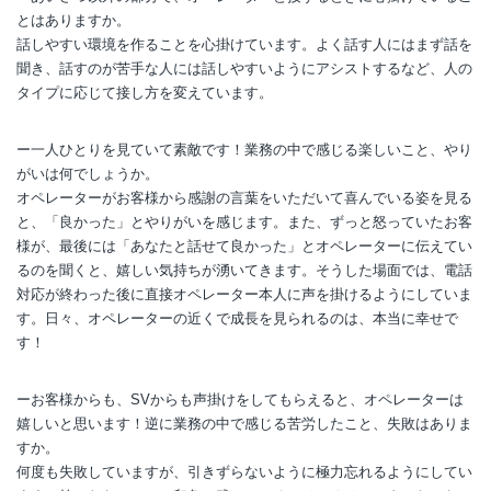
とはありますか。
話しやすい環境を作ることを心掛けています。よく話す人にはまず話を
聞き、話すのが苦手な人には話しやすいようにアシストするなど、人の
タイプに応じて接し方を変えています。
ー一人ひとりを見ていて素敵です！業務の中で感じる楽しいこと、やり
がいは何でしょうか。
オペレーターがお客様から感謝の言葉をいただいて喜んでいる姿を見る
と、「良かった」とやりがいを感じます。また、ずっと怒っていたお客
様が、最後には「あなたと話せて良かった」とオペレーターに伝えてい
るのを聞くと、嬉しい気持ちが湧いてきます。そうした場面では、電話
対応が終わった後に直接オペレーター本人に声を掛けるようにしていま
す。日々、オペレーターの近くで成長を見られるのは、本当に幸せで
す！
ーお客様からも、SVからも声掛けをしてもらえると、オペレーターは
嬉しいと思います！逆に業務の中で感じる苦労したこと、失敗はありま
すか。
何度も失敗していますが、引きずらないように極力忘れるようにしてい