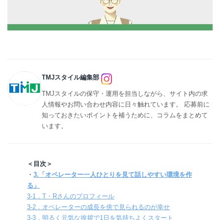
TMJスタイル編集部
TMJスタイルの保守・運用を担当しながら、サイト内の求
人情報やお問い合わせ内容に日々触れています。 応募前に
知っておきたいポイントを補うために、コラムをまとめて
います。
＜目次＞
・
3.「オペレーター一人ひとりを見て話しやすい環境を作
る」
3-1．T・Rさんのプロフィール
3-2．オペレーターの成長を傍で見られるのが幸せ
3-3．明るく元気な挨拶で1日を気持ちよくスタート