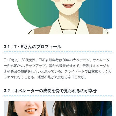
3-1．T・Rさんのプロフィール
T・Rさん。50代女性。TMJ在籍年数は20年の大ベテラン。オペレータ
ーからSVへステップアップ。昔から音楽が好きで、最近はミュージカ
ルや舞台の観劇をしたいと思っている。プライベートでは家族とよくカ
ラオケに行くことも。運動不足が気になる今日この頃。
3-2．オペレーターの成長を傍で見られるのが幸せ