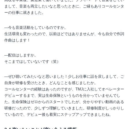
まして、音楽も両立したいなと思ったときに、ご縁もありコールセンタ
ーの仕事に就きました。
―今も音楽活動をしているのですか。
生活環境も変わったので、以前ほどではありませんが、今も自分で作詞
作曲はします！
―配信はしますか。
そこまではしていないです（笑）
―ぜひ聴いてみたいなと思いました！少しお仕事に話を戻しまして、ご
自身が研修を受けたとき、どんなことを感じましたか。
コールセンターの経験はあったのですが、TMJに入社してオペレーター
デビューするまで、実は生命保険というものを分かっていませんでし
た。生命保険はゼロからのスタートでしたが、分かりやすい動画のある
研修だったので、少しずつ理解していきました。研修制度がしっかりし
ているので、デビュー後も着実にステップアップできましたね。