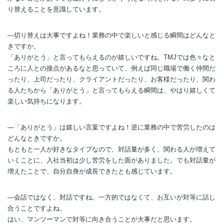
り替えることを意識しています。
―切り替えは大事ですよね！業務の中で楽しいと感じる瞬間はどんなと
きですか。
「ありがとう」と言ってもらえるのが嬉しいですね。TMJでは色々なと
ころに人との接点があるなと思っていて、例えば同じ職場で働く仲間だ
ったり、上司だったり、クライアントだったり、お客様だったり、関わ
る人たちから「ありがとう」と言ってもらえる瞬間は、やはり嬉しくて
楽しい気持ちになります。
―「ありがとう」は嬉しい言葉ですよね！逆に業務の中で苦労したのは
どんなときですか。
もともと一人が好きなタイプなので、対話量が多く、関わる人が増えて
いくことに、入社当初は少し苦労をした面がありました。でも対話量が
増えたことで、自分自身が成長できたとも感じています。
―会話ではなく、対話ですね。一方的ではなくて、お互いが対等に話し
合うことですよね。
はい、マンツーマンで対等に向き合うことが大事だと思います。