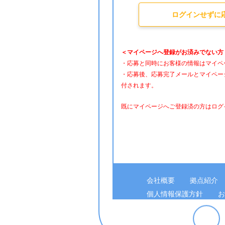
ログインせずに
＜マイページへ登録がお済みでない方
・応募と同時にお客様の情報はマイペ
・応募後、応募完了メールとマイペー
付されます。
既にマイページへご登録済の方はログ
会社概要
拠点紹介
個人情報保護方針
お