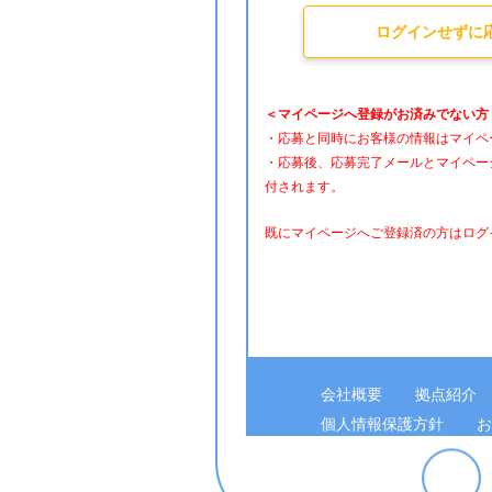
ログインせずに
＜マイページへ登録がお済みでない方
・応募と同時にお客様の情報はマイペ
・応募後、応募完了メールとマイペー
付されます。
既にマイページへご登録済の方はログ
会社概要
拠点紹介
個人情報保護方針
お