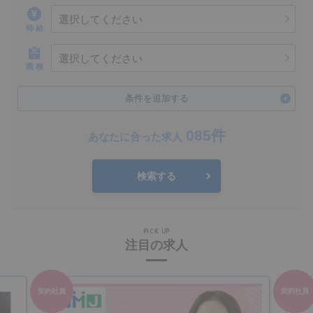
選択してください
時 給
選択してください
職 種
条件を追加する
085件
あなたに合った求人
検索する
PICK UP
注目の求人
契約社員
契約社員