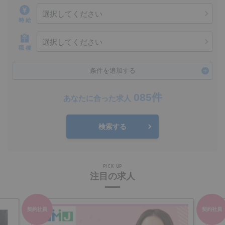
選択してください
時 給
選択してください
職 種
条件を追加する
085件
あなたに合った求人
検索する
PICK UP
注目の求人
契約社員
契約社員