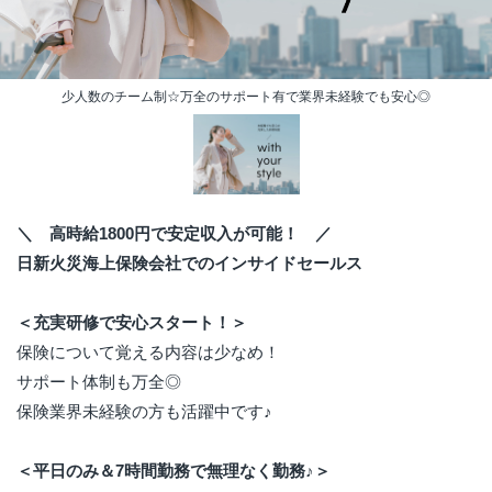
少人数のチーム制☆万全のサポート有で業界未経験でも安心◎
＼ 高時給1800円で安定収入が可能！ ／
日新火災海上保険会社でのインサイドセールス
＜充実研修で安心スタート！＞
保険について覚える内容は少なめ！
サポート体制も万全◎
保険業界未経験の方も活躍中です♪
＜平日のみ＆7時間勤務で無理なく勤務♪＞