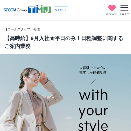
お気に入り
メニュー
【コールスタッフ】発信
【高時給】9月入社★平日のみ！日程調整に関する
ご案内業務