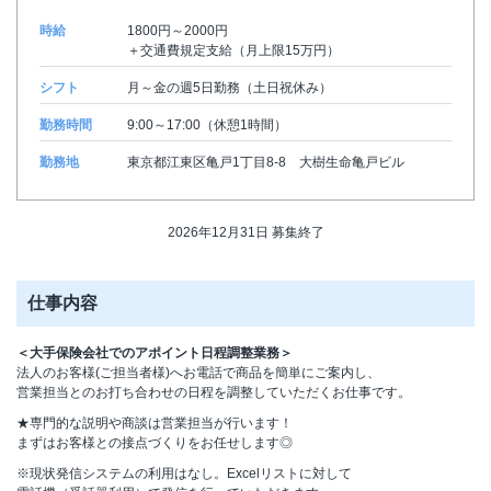
時給
1800円～2000円
＋交通費規定支給（月上限15万円）
シフト
月～金の週5日勤務（土日祝休み）
勤務時間
9:00～17:00（休憩1時間）
勤務地
東京都江東区亀戸1丁目8-8 大樹生命亀戸ビル
2026年12月31日 募集終了
仕事内容
＜大手保険会社でのアポイント日程調整業務＞
法人のお客様(ご担当者様)へお電話で商品を簡単にご案内し、
営業担当とのお打ち合わせの日程を調整していただくお仕事です。
★専門的な説明や商談は営業担当が行います！
まずはお客様との接点づくりをお任せします◎
※現状発信システムの利用はなし。Excelリストに対して