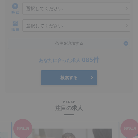
選択してください
時 給
選択してください
職 種
条件を追加する
085件
あなたに合った求人
検索する
PICK UP
注目の求人
契約社員
契約社員