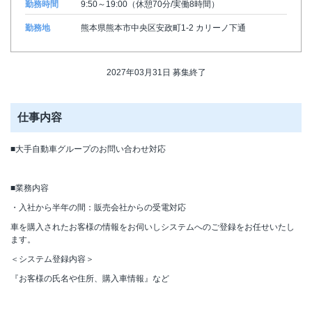
勤務時間
9:50～19:00（休憩70分/実働8時間）
勤務地
熊本県熊本市中央区安政町1-2 カリーノ下通
2027年03月31日 募集終了
仕事内容
■大手自動車グループのお問い合わせ対応
■業務内容
・入社から半年の間：販売会社からの受電対応
車を購入されたお客様の情報をお伺いしシステムへのご登録をお任せいたし
ます。
＜システム登録内容＞
『お客様の氏名や住所、購入車情報』など