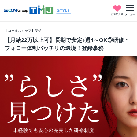
お気に入り
メニュー
【コールスタッフ】受信
【月給22万以上可】長期で安定♪週4～OK◎研修・
フォロー体制バッチリの環境！登録事務