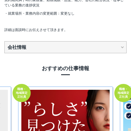
ている業務の進捗状況
・就業場所・業務内容の変更範囲：変更なし
詳細は面談時にお伝えさせて頂きます。
会社情報
おすすめの仕事情報
職種・
職種・
地域限定
地域限定
正社員
正社員