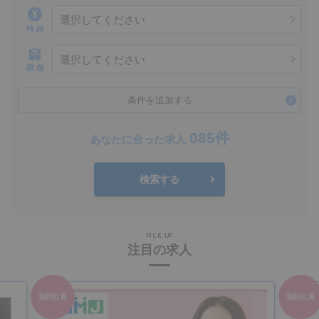
選択してください
時 給
選択してください
職 種
条件を追加する
085件
あなたに合った求人
検索する
PICK UP
注目の求人
契約社員
契約社員