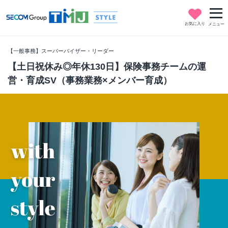
お気に入り
メニュー
【一般事務】スーパーバイザー・リーダー
【土日祝休み◎年休130日】保険事務チームの運
営・育成SV（事務業務×メンバー育成）