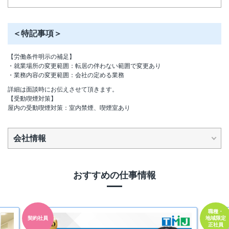
＜特記事項＞
【労働条件明示の補足】
・就業場所の変更範囲：転居の伴わない範囲で変更あり
・業務内容の変更範囲：会社の定める業務
詳細は面談時にお伝えさせて頂きます。
【受動喫煙対策】
屋内の受動喫煙対策：室内禁煙、喫煙室あり
会社情報
おすすめの仕事情報
職種・
契約社員
地域限定
正社員