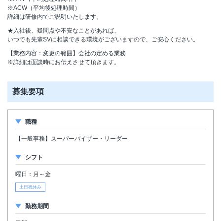
※ACW（平均後処理時間）
詳細は研修内でご説明いたします。
★入社後、疑問点や不安なことがあれば、
いつでも先輩SVに相談できる環境がございますので、ご安心ください。
【業務内容：変更の範囲】会社の定める業務
※詳細は面談時にお伝えさせて頂きます。
募集要項
職種
【一般事務】スーパーバイザー・リーダー
シフト
曜日：月～金
土日祝休み
勤務期間