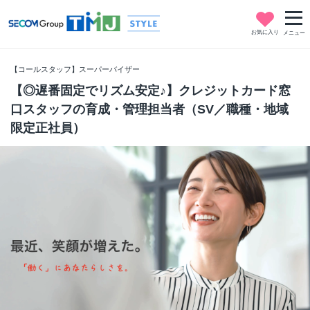
お気に入り
メニュー
【コールスタッフ】スーパーバイザー
【◎遅番固定でリズム安定♪】クレジットカード窓
口スタッフの育成・管理担当者（SV／職種・地域
限定正社員）