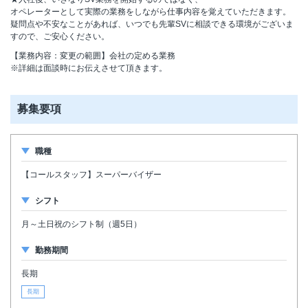
オペレーターとして実際の業務をしながら仕事内容を覚えていただきます。
疑問点や不安なことがあれば、いつでも先輩SVに相談できる環境がございま
すので、ご安心ください。
【業務内容：変更の範囲】会社の定める業務
※詳細は面談時にお伝えさせて頂きます。
募集要項
職種
【コールスタッフ】スーパーバイザー
シフト
月～土日祝のシフト制（週5日）
勤務期間
長期
長期