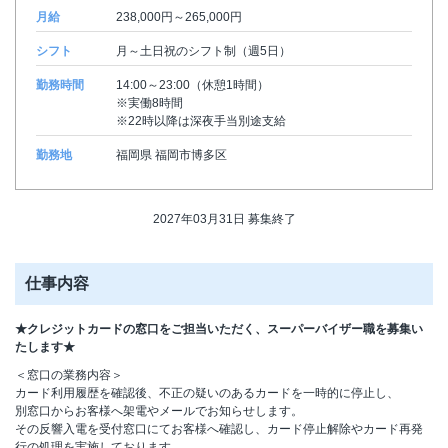
月給
238,000円～265,000円
シフト
月～土日祝のシフト制（週5日）
勤務時間
14:00～23:00（休憩1時間）
※実働8時間
※22時以降は深夜手当別途支給
勤務地
福岡県 福岡市博多区
2027年03月31日 募集終了
仕事内容
★クレジットカードの窓口をご担当いただく、スーパーバイザー職を募集い
たします★
＜窓口の業務内容＞
カード利用履歴を確認後、不正の疑いのあるカードを一時的に停止し、
別窓口からお客様へ架電やメールでお知らせします。
その反響入電を受付窓口にてお客様へ確認し、カード停止解除やカード再発
行の処理を実施しております。