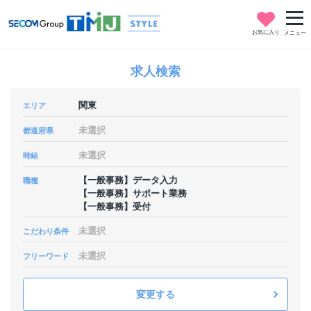
お気に入り
メニュー
求人検索
関東
エリア
未選択
都道府県
未選択
時給
【一般事務】データ入力
職種
【一般事務】サポート業務
【一般事務】受付
未選択
こだわり条件
未選択
フリーワード
変更する