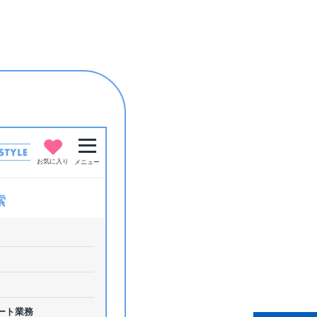
お気に入り
メニュー
索
ート業務