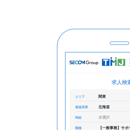
求人検
関東
エリア
北海道
都道府県
未選択
時給
【一般事務】サポ
職種